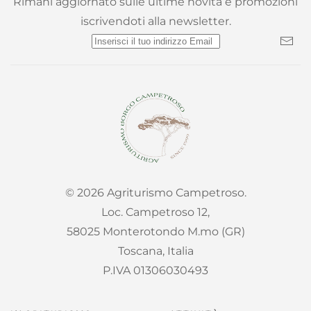
Rimani aggiornato sulle ultime novità e promozioni
iscrivendoti alla newsletter.
©
2026
Agriturismo Campetroso.
Loc. Campetroso 12,
58025 Monterotondo M.mo (GR)
Toscana, Italia
P.IVA 01306030493