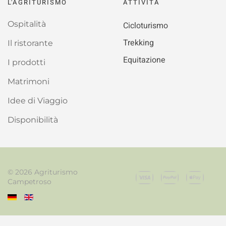
L'AGRITURISMO
ATTIVITÀ
Ospitalità
Cicloturismo
Trekking
Il ristorante
Equitazione
I prodotti
Matrimoni
Idee di Viaggio
Disponibilità
©
2026
Agriturismo
Campetroso