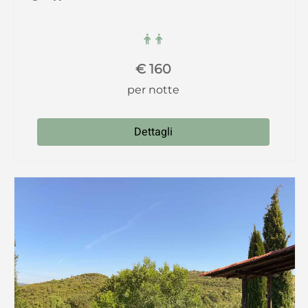
€
160
per notte
Dettagli