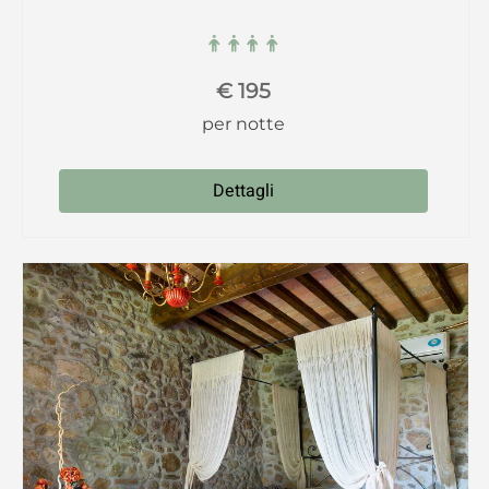
€
195
per notte
Dettagli