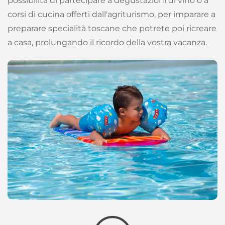
possibilità di partecipare a degustazioni di vino o a
corsi di cucina offerti dall'agriturismo, per imparare a
preparare specialità toscane che potrete poi ricreare
a casa, prolungando il ricordo della vostra vacanza.