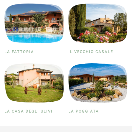
LA FATTORIA
IL VECCHIO CASALE
LA CASA DEGLI ULIVI
LA POGGIATA