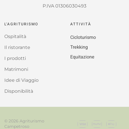
P.IVA 01306030493
L'AGRITURISMO
ATTIVITÀ
Ospitalità
Cicloturismo
Trekking
Il ristorante
Equitazione
I prodotti
Matrimoni
Idee di Viaggio
Disponibilità
©
2026
Agriturismo
Campetroso