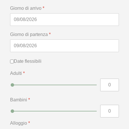
Giorno di arrivo
*
Giorno di partenza
*
Date flessibili
Date flessibili
Adulti
*
Bambini
*
Alloggio
*