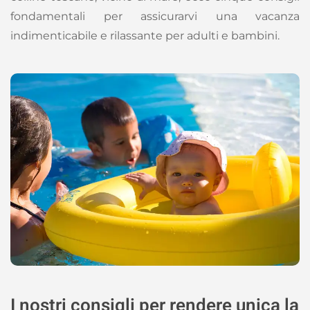
fondamentali per assicurarvi una vacanza
indimenticabile e rilassante per adulti e bambini.
I nostri consigli per rendere unica la