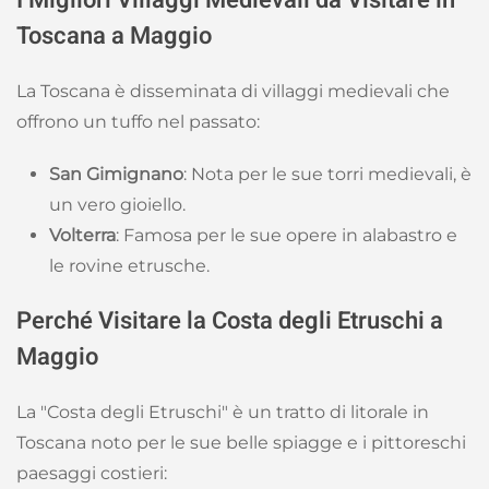
I Migliori Villaggi Medievali da Visitare in
Toscana a Maggio
La Toscana è disseminata di villaggi medievali che
offrono un tuffo nel passato:
San Gimignano
: Nota per le sue torri medievali, è
un vero gioiello.
Volterra
: Famosa per le sue opere in alabastro e
le rovine etrusche.
Perché Visitare la Costa degli Etruschi a
Maggio
La "Costa degli Etruschi" è un tratto di litorale in
Toscana noto per le sue belle spiagge e i pittoreschi
paesaggi costieri: