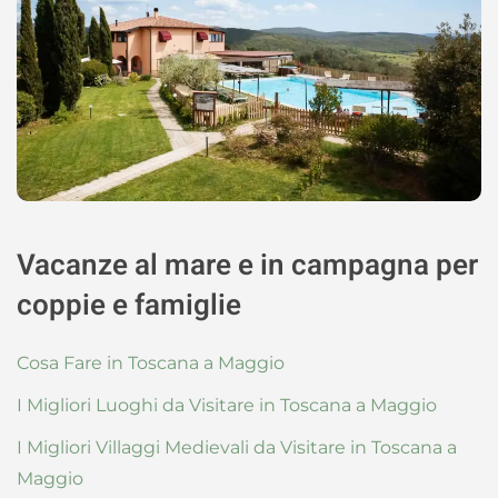
Vacanze al mare e in campagna per
coppie e famiglie
Cosa Fare in Toscana a Maggio
I Migliori Luoghi da Visitare in Toscana a Maggio
I Migliori Villaggi Medievali da Visitare in Toscana a
Maggio