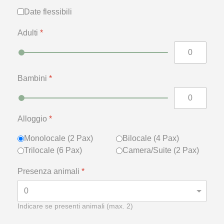
Date flessibili
Date flessibili
Adulti
*
Bambini
*
Alloggio
*
Monolocale (2 Pax)
Bilocale (4 Pax)
Trilocale (6 Pax)
Camera/Suite (2 Pax)
Presenza animali
*
Indicare se presenti animali (max. 2)