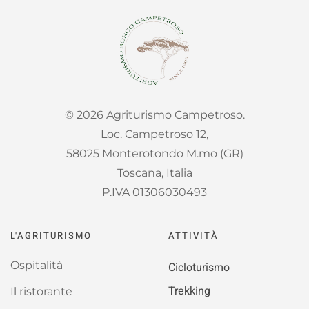
©
2026
Agriturismo Campetroso.
Loc. Campetroso 12,
58025 Monterotondo M.mo (GR)
Toscana, Italia
P.IVA 01306030493
L'AGRITURISMO
ATTIVITÀ
Ospitalità
Cicloturismo
Trekking
Il ristorante