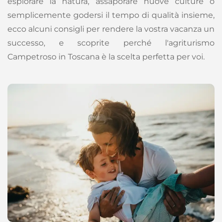
esplorare la natura, assaporare nuove culture o
semplicemente godersi il tempo di qualità insieme,
ecco alcuni consigli per rendere la vostra vacanza un
successo, e scoprite perché l'agriturismo
Campetroso in Toscana è la scelta perfetta per voi.