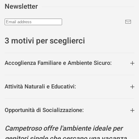
Newsletter
3 motivi per sceglierci
Accoglienza Familiare e Ambiente Sicuro:
Attività Naturali e Educativi:
Opportunità di Socializzazione:
Campetroso offre l'ambiente ideale per
genitori single che cercano una vacanza