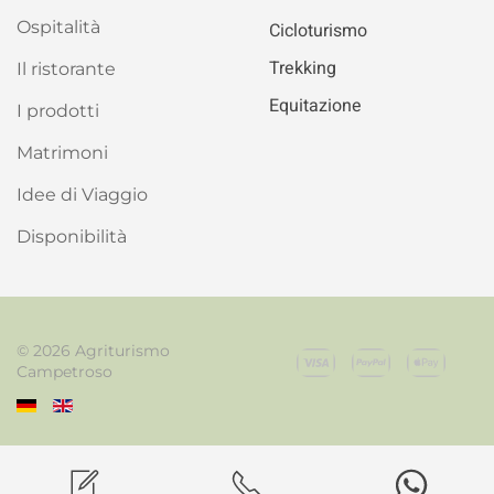
Ospitalità
Cicloturismo
Trekking
Il ristorante
Equitazione
I prodotti
Matrimoni
Idee di Viaggio
Disponibilità
©
2026
Agriturismo
Campetroso