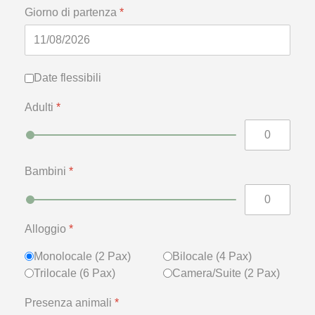
Giorno di partenza
*
Date flessibili
Date flessibili
Adulti
*
Bambini
*
Alloggio
*
Monolocale (2 Pax)
Bilocale (4 Pax)
Trilocale (6 Pax)
Camera/Suite (2 Pax)
Presenza animali
*