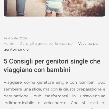
14 Aprile 2024
Home
Consigli e guide per le vacanze
Vacanza per
genitori single
5 Consigli per genitori single che
viaggiano con bambini
Viaggiare come genitore single con bambini può
sembrare una sfida, ma con la giusta preparazione e
destinazione, può trasformarsi in un'avventura
indimenticabile e arricchente. Che si tratti di