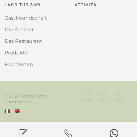
L'AGRITURISMO
ATTIVITÀ
Gastfreundschaft
Die Zimmer
Das Restaurant
Produkte
Hochzeiten
©
2026
Agriturismo
Campetroso