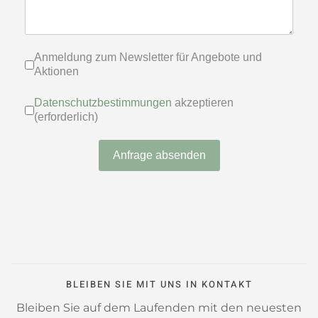
Anmeldung zum Newsletter für Ange
Anmeldung zum Newsletter für Angebote und
Aktionen
Datenschutzbestimmungen
akzeptier
Datenschutzbestimmungen
akzeptieren
(erforderlich)
Anfrage absenden
BLEIBEN SIE MIT UNS IN KONTAKT
Bleiben Sie auf dem Laufenden mit den neuesten