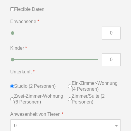
Flexible Daten
Flexible Daten
Erwachsene
*
Kinder
*
Unterkunft
*
Ein-Zimmer-Wohnung
Studio (2 Personen)
(4 Personen)
Zwei-Zimmer-Wohnung
Zimmer/Suite (2
(6 Personen)
Personen)
Anwesenheit von Tieren
*