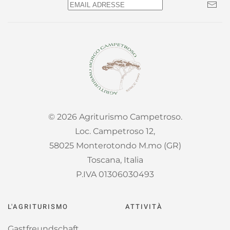
©
2026
Agriturismo Campetroso.
Loc. Campetroso 12,
58025 Monterotondo M.mo (GR)
Toscana, Italia
P.IVA 01306030493
L'AGRITURISMO
ATTIVITÀ
Gastfreundschaft