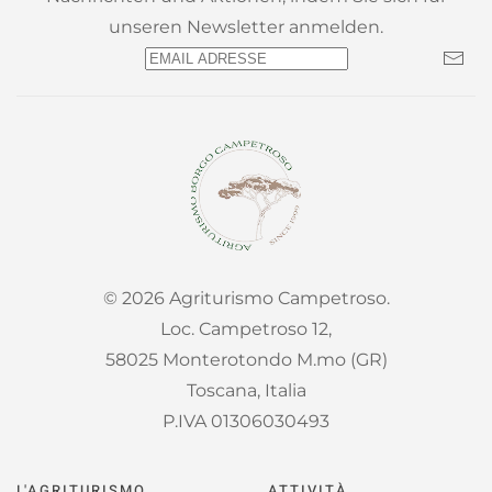
unseren Newsletter anmelden.
©
2026
Agriturismo Campetroso.
Loc. Campetroso 12,
58025 Monterotondo M.mo (GR)
Toscana, Italia
P.IVA 01306030493
L'AGRITURISMO
ATTIVITÀ