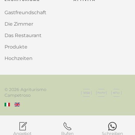
Gastfreundschaft
Die Zimmer
Das Restaurant
Produkte
Hochzeiten
©
2026
Agriturismo
Campetroso
Angebot
Rufen
Schreiben