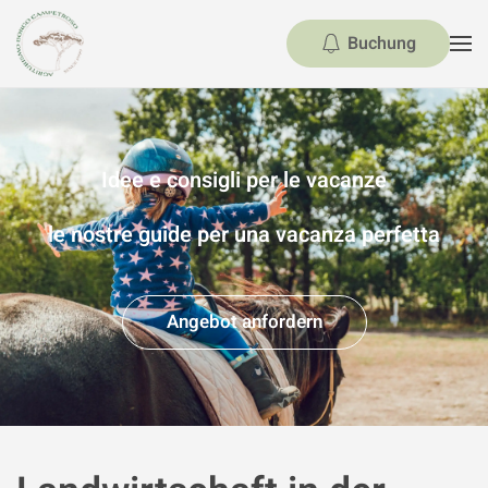
Buchung
Skip to main content
Idee e consigli per le vacanze
le nostre guide per una vacanza perfetta
Angebot anfordern