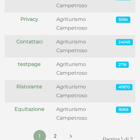
Campetroso
Privacy
Agriturismo
3094
Campetroso
Contattaci
Agriturismo
24045
Campetroso
testpage
Agriturismo
2716
Campetroso
Ristorante
Agriturismo
47870
Campetroso
Equitazione
Agriturismo
16363
Campetroso
1
2
Pagina 1 di 2