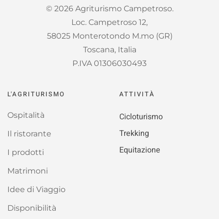
©
2026
Agriturismo Campetroso.
Loc. Campetroso 12,
58025 Monterotondo M.mo (GR)
Toscana, Italia
P.IVA 01306030493
L'AGRITURISMO
ATTIVITÀ
Ospitalità
Cicloturismo
Trekking
Il ristorante
Equitazione
I prodotti
Matrimoni
Idee di Viaggio
Disponibilità